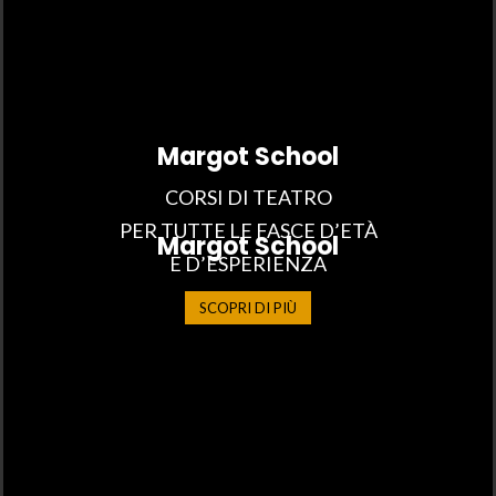
Margot School
CORSI DI TEATRO
PER TUTTE LE FASCE D’ETÀ
Margot School
E D’ESPERIENZA
SCOPRI DI PIÙ