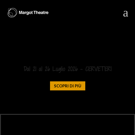
a
Necropoli Art Festival 2026
Dal 21 al 26 Luglio 2026 – CERVETERI
SCOPRI DI PIÙ