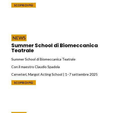
SCOPRI DI PIÙ
NEWS
Summer School di Biomeccanica
Teatrale
Summer School di Biomeccanica Teatrale
Con il maestro Claudio Spadola
Cerveteri, Margot Acting School | 1–7 settembre 2025
SCOPRI DI PIÙ