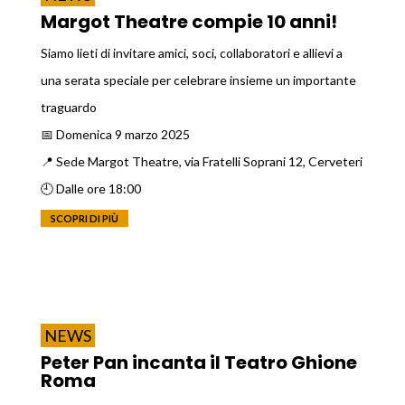
Margot Theatre compie 10 anni!
Siamo lieti di invitare amici, soci, collaboratori e allievi a
una serata speciale per celebrare insieme un importante
traguardo
📅 Domenica 9 marzo 2025
📍 Sede Margot Theatre, via Fratelli Soprani 12, Cerveteri
🕘 Dalle ore 18:00
SCOPRI DI PIÙ
NEWS
Peter Pan incanta il Teatro Ghione
Roma