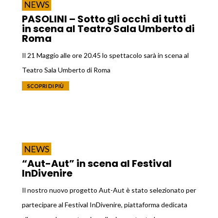
NEWS
PASOLINI – Sotto gli occhi di tutti
in scena al Teatro Sala Umberto di
Roma
Il 21 Maggio alle ore 20.45 lo spettacolo sarà in scena al
Teatro Sala Umberto di Roma
SCOPRI DI PIÙ
NEWS
“Aut-Aut” in scena al Festival
InDivenire
Il nostro nuovo progetto Aut-Aut è stato selezionato per
partecipare al Festival InDivenire, piattaforma dedicata