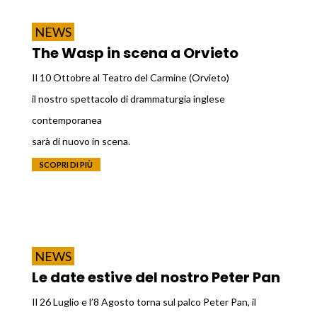
NEWS
The Wasp in scena a Orvieto
Il 10 Ottobre al Teatro del Carmine (Orvieto)
il nostro spettacolo di drammaturgia inglese
contemporanea
sarà di nuovo in scena.
SCOPRI DI PIÙ
NEWS
Le date estive del nostro Peter Pan
Il 26 Luglio e l’8 Agosto torna sul palco Peter Pan, il