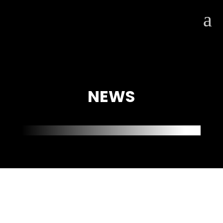
a
NEWS