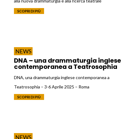
alla nuova drammaturgia e alla ricerca teatrale
SCOPRI DI PIÙ
NEWS
DNA – una drammaturgia inglese
contemporanea a Teatrosophia
DNA, una drammaturgia inglese contemporanea a
Teatrosophia – 3-6 Aprile 2025 – Roma
SCOPRI DI PIÙ
NEWS