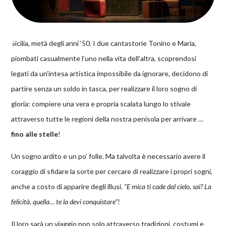
Sicilia, metà degli anni ‘50. I due cantastorie Tonino e Maria,
piombati casualmente l’uno nella vita dell’altra, scoprendosi
legati da un’intesa artistica impossibile da ignorare, decidono di
partire senza un soldo in tasca, per realizzare il loro sogno di
gloria: compiere una vera e propria scalata lungo lo stivale
attraverso tutte le regioni della nostra penisola per arrivare …
fino alle stelle
!
Un sogno ardito e un po’ folle. Ma talvolta è necessario avere il
coraggio di sfidare la sorte per cercare di realizzare i propri sogni,
anche a costo di apparire degli illusi.
“E mica ti cade dal cielo, sai? La
felicità, quella… te la devi conquistare”!
Il loro sarà un viaggio non solo attraverso tradizioni, costumi e