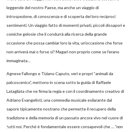
leggende del nostro Paese, ma anche un viaggio di
introspezione, di conoscenza e di scoperta dei loro reciproci
sentimenti. Un viaggio fatto di momenti privati, piccoli dissapori e
comiche gelosie che li condurrà alla ricerca della grande
occasione che possa cambiar loro la vita, un’occasione che forse
non arriverà mai o forse sì? Magari non proprio come se l’erano
immaginata…
Agnese Fallongo e Tiziano Caputo, veri e propri “animali da
palcoscenico”, mettono in scena sotto la guida di Raffaele
Latagliata che ne firma la regia e con il coordinamento creativo di
Adriano Evangelisti, una commedia musicale esilarante dal
sapore tipicamente nostrano che permette il recupero della
tradizione e della memoria di un passato ancora vivo nel cuore di
tutti noi. Perché è fondamentale essere consapevoli che …
“non