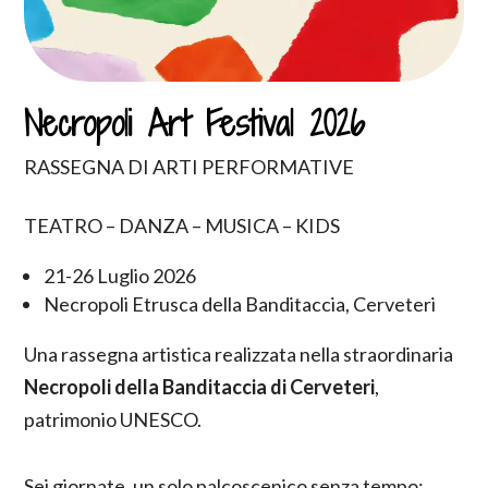
Necropoli Art Festival 2026
RASSEGNA DI ARTI PERFORMATIVE
TEATRO – DANZA – MUSICA – KIDS
21-26 Luglio 2026
Necropoli Etrusca della Banditaccia, Cerveteri
Una rassegna artistica realizzata nella straordinaria
Necropoli della Banditaccia di Cerveteri
,
patrimonio UNESCO.
Sei giornate, un solo palcoscenico senza tempo: