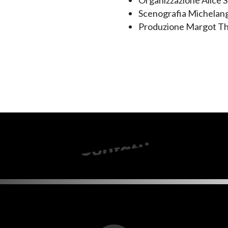
Organizzazione Alice S
Scenografia Michelan
Produzione Margot T
Contatti