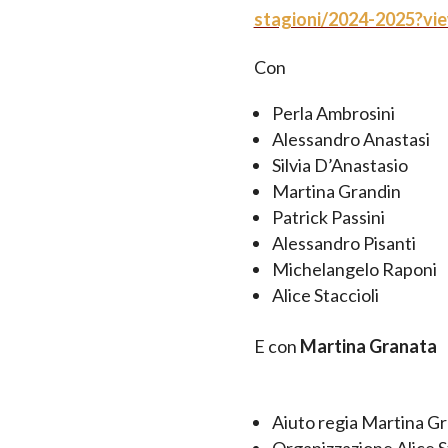
stagioni/2024-2025?vi
Con
Perla Ambrosini
Alessandro Anastasi
Silvia D’Anastasio
Martina Grandin
Patrick Passini
Alessandro Pisanti
Michelangelo Raponi
Alice Staccioli
E con
Martina Granata
Aiuto regia Martina G