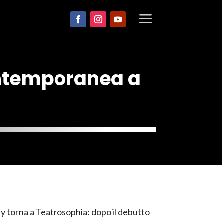
a
ntemporanea a
torna a Teatrosophia: dopo il debutto