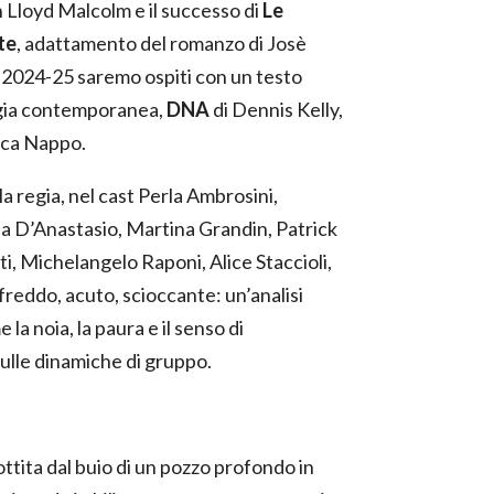
Lloyd Malcolm e il successo di
Le
te
, adattamento del romanzo di Josè
 2024-25 saremo ospiti con un testo
gia contemporanea,
DNA
di Dennis Kelly,
ica Nappo.
a regia, nel cast Perla Ambrosini,
ia D’Anastasio, Martina Grandin, Patrick
ti, Michelangelo Raponi, Alice Staccioli,
freddo, acuto, scioccante: un’analisi
la noia, la paura e il senso di
lle dinamiche di gruppo.
iottita dal buio di un pozzo profondo in