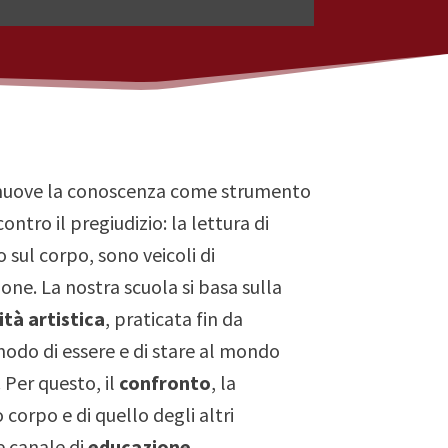
romuove la conoscenza come strumento
ontro il pregiudizio: la lettura di
oro sul corpo, sono veicoli di
ne. La nostra scuola si basa sulla
ità artistica
, praticata fin da
modo di essere e di stare al mondo
. Per questo, il
confronto
, la
corpo e di quello degli altri
 canale di
educazione