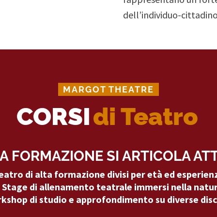
dell’individuo-cittadino
MARGOT THEATRE
CORSI
di Teatro
A FORMAZIONE SI ARTICOLA AT
teatro di alta formazione divisi per età ed esperienz
Stage di allenamento teatrale immersi nella natur
kshop di studio e approfondimento su diverse disci