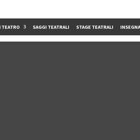
i TEATRO
SAGGI TEATRALI
STAGE TEATRALI
INSEGN