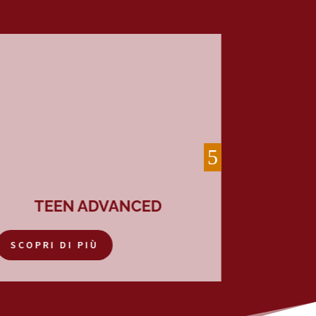
TEEN ADVANCED
SCOPRI DI PIÙ
SCOPRI 