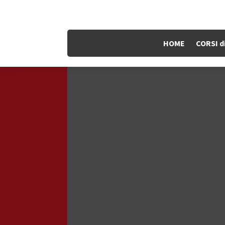
HOME
CORSI d