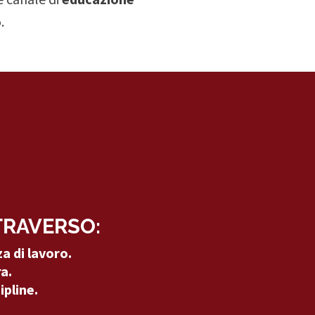
.
TRAVERSO:
a di lavoro.
a.
pline.