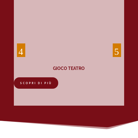
GIOCO TEATRO
SCOPRI DI PIÙ
SCO