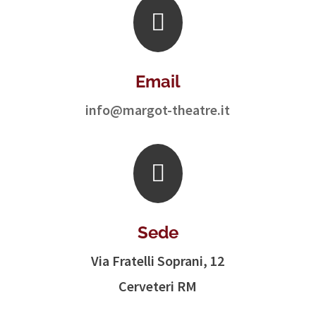

Email
info@margot-theatre.it

Sede
Via Fratelli Soprani, 12
Cerveteri RM