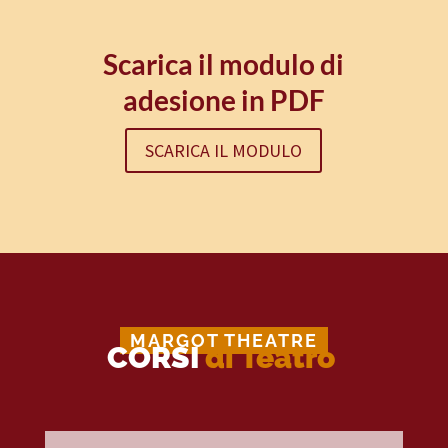
Scarica il modulo di
adesione in PDF
SCARICA IL MODULO
MARGOT THEATRE
CORSI
di Teatro