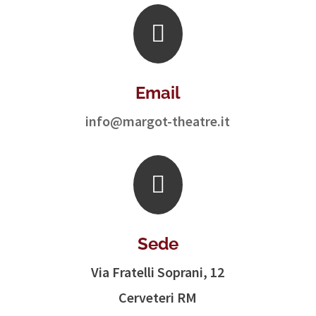

Email
info@margot-theatre.it

Sede
Via Fratelli Soprani, 12
Cerveteri RM