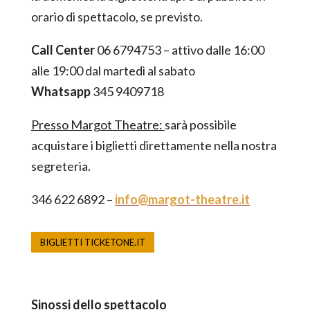
orario di spettacolo, se previsto.
Call Center
06 6794753 – attivo dalle 16:00
alle 19:00 dal martedì al sabato
Whatsapp
345 9409718
Presso Margot Theatre:
sarà possibile
acquistare i biglietti direttamente nella nostra
segreteria.
346 622 6892 –
info@margot-theatre.it
BIGLIETTI TICKETONE.IT
Sinossi dello spettacolo