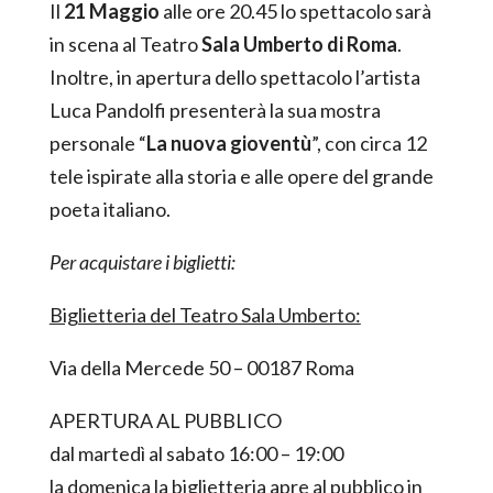
Il
21 Maggio
alle ore 20.45 lo spettacolo sarà
in scena al Teatro
Sala Umberto di Roma
.
Inoltre, in apertura dello spettacolo l’artista
Luca Pandolfi presenterà la sua mostra
personale “
La nuova gioventù
”, con circa 12
tele ispirate alla storia e alle opere del grande
poeta italiano.
Per acquistare i biglietti:
Biglietteria del Teatro Sala Umberto:
Via della Mercede 50 – 00187 Roma
APERTURA AL PUBBLICO
dal martedì al sabato 16:00 – 19:00
la domenica la biglietteria apre al pubblico in