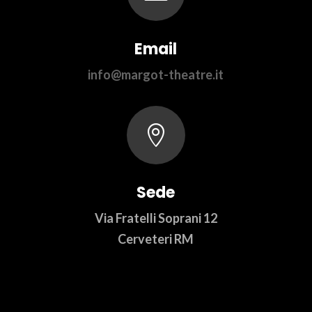
Email
info@margot-theatre.it

Sede
Via Fratelli Soprani 12
Cerveteri RM