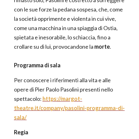
con le sue forze la pedana sospesa, che, come
la società opprimente e violenta in cui vive,
come una macchina in una spiaggia di Ostia,
spietata e inesorabile, lo schiaccia, fino a
crollare su di lui, provocandone la
morte
.
Programma di sala
Per conoscere i riferimenti alla vita e alle
opere di Pier Paolo Pasolini presenti nello
spettacolo:
https://margot-
theatre.it/company/pasolini-programma-di-
sala/
Regia