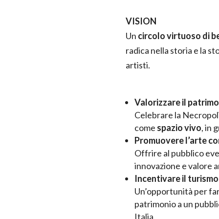
VISION
Un
circolo virtuoso di b
radica nella storia e la s
artisti.
Valorizzare il patrim
Celebrare la Necropoli
come
spazio vivo
, in
Promuovere l’arte c
Offrire al pubblico even
innovazione e valore ar
Incentivare il turismo
Un’opportunità per far
patrimonio a un pubbli
Italia.