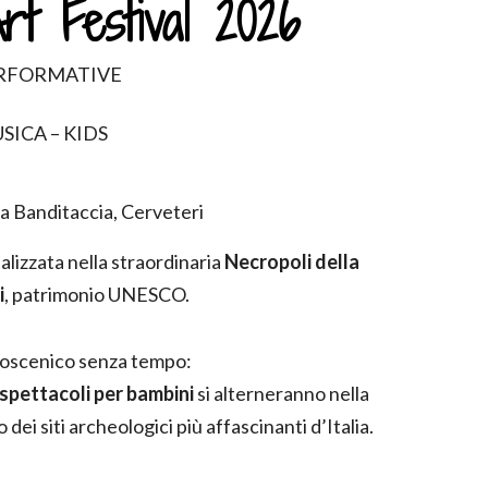
rt Festival 2026
ERFORMATIVE
SICA – KIDS
a Banditaccia, Cerveteri
alizzata nella straordinaria
Necropoli della
i
, patrimonio UNESCO.
lcoscenico senza tempo:
 spettacoli per bambini
si alterneranno nella
dei siti archeologici più affascinanti d’Italia.