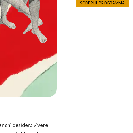
SCOPRI IL PROGRAMMA
er chi desidera vivere