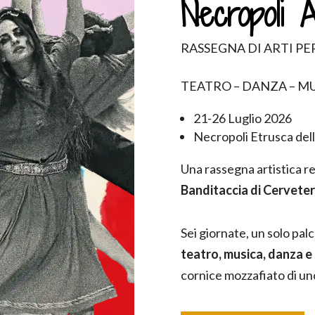
Necropoli A
RASSEGNA DI ARTI P
TEATRO – DANZA – MU
21-26 Luglio 2026
Necropoli Etrusca dell
Una rassegna artistica re
Banditaccia di Cerveter
Sei giornate, un solo pa
teatro, musica, danza e
cornice mozzafiato di uno 