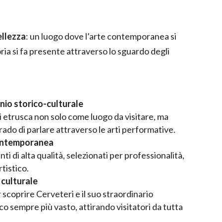
ellezza
: un luogo dove l’arte contemporanea si
toria si fa presente attraverso lo sguardo degli
onio storico-culturale
 etrusca non solo come luogo da visitare, ma
 grado di parlare attraverso le arti performative.
ontemporanea
ti di alta qualità, selezionati per professionalità,
tistico.
 culturale
 scoprire Cerveteri e il suo straordinario
co sempre più vasto, attirando visitatori da tutta