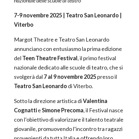
nazionale delle scuole di teatro
7-9 novembre 2025 | Teatro San Leonardo |
Viterbo
Margot Theatre e Teatro San Leonardo
annunciano con entusiasmo la prima edizione
del
Teen Theatre Festival
, il primo festival
nazionale dedicato alle scuole di teatro, che si
svolgerà dal
7 al 9 novembre 2025
presso il
Teatro San Leonardo
di Viterbo.
Sotto la direzione artistica di
Valentina
Cognatti
e
Simone Precoma
, il Festival nasce
con l’obiettivo di valorizzare il talento teatrale
giovanile, promuovendo l’incontro tra ragazzi
provenienti da tutta Italia e offrendo loro