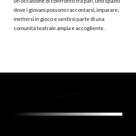
un’occasione di confronto tra pari, uno spazio
dove i giovani possono raccontarsi, imparare,
mettersi in gioco e sentirsi parte di una
comunità teatrale ampia e accogliente.
Contatti