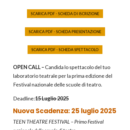
SCARICA PDF - SCHEDA DI ISCRIZIONE
SCARICA PDF - SCHEDA PRESENTAZIONE
SCARICA PDF - SCHEDA SPETTACOLO
OPEN CALL –
Candida lo spettacolo del tuo
laboratorio teatrale per la prima edizione del
Festival nazionale delle scuole di teatro.
Deadline:
15 Luglio 2025
Nuova Scadenza: 25 luglio 2025
TEEN THEATRE FESTIVAL – Primo Festival