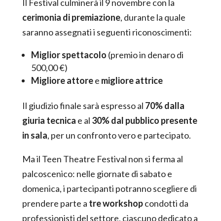
Il Festival culminerà il 9 novembre con la
cerimonia di premiazione
, durante la quale
saranno assegnati i seguenti riconoscimenti:
Miglior spettacolo
(premio in denaro di
500,00 €)
Migliore attore
e
migliore attrice
Il giudizio finale sarà espresso al
70% dalla
giuria tecnica
e al
30% dal pubblico presente
in sala
, per un confronto vero e partecipato.
Ma il Teen Theatre Festival non si ferma al
palcoscenico: nelle giornate di sabato e
domenica, i partecipanti potranno scegliere di
prendere parte a
tre workshop
condotti da
professionisti del settore, ciascuno dedicato a